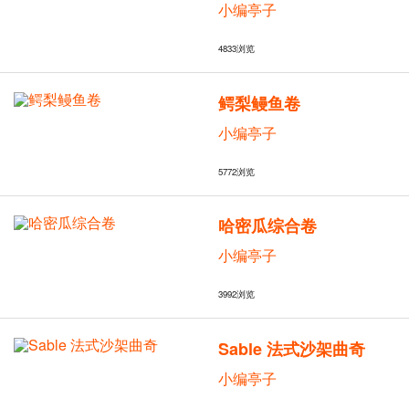
小编亭子
4833
浏览
鳄梨鳗鱼卷
小编亭子
5772
浏览
哈密瓜综合卷
小编亭子
3992
浏览
Sable 法式沙架曲奇
小编亭子