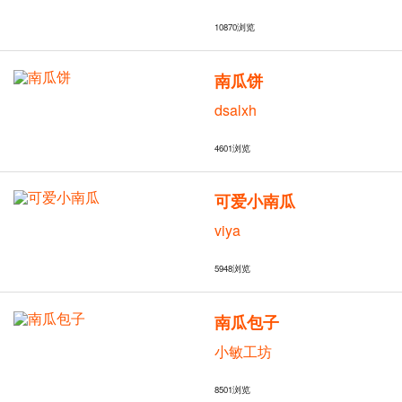
10870
浏览
南瓜饼
dsalxh
4601
浏览
可爱小南瓜
viya
5948
浏览
南瓜包子
小敏工坊
8501
浏览