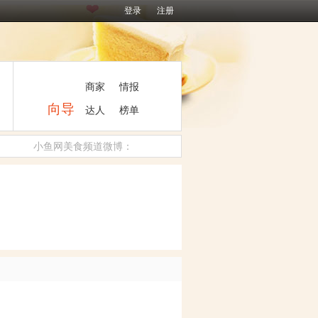
登录
注册
商家
情报
向导
达人
榜单
小鱼网美食频道微博：