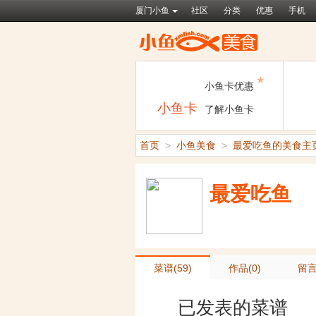
厦门小鱼
社区
分类
优惠
手机
★
小鱼卡优惠
小鱼卡
了解小鱼卡
首页
>
小鱼美食
>
最爱吃鱼的美食主
最爱吃鱼
菜谱(59)
作品(0)
留言
已发表的菜谱