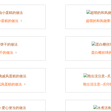
小蛋糕的做法
超萌的和风烧果
干的做法
蛋白椰丝球
戚风蛋糕的做法
熊出没注意--爪