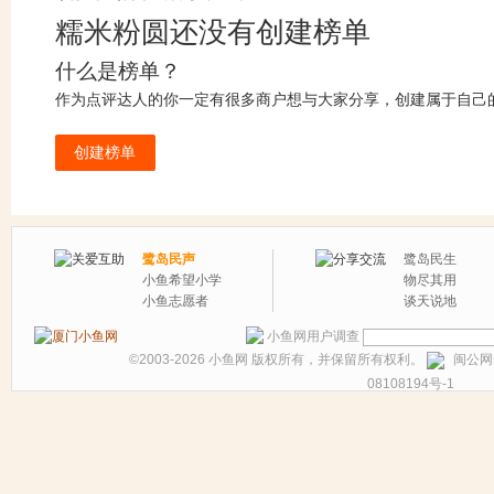
糯米粉圆还没有创建榜单
什么是榜单？
作为点评达人的你一定有很多商户想与大家分享，创建属于自己
创建榜单
鹭岛民声
鹭岛民生
小鱼希望小学
物尽其用
小鱼志愿者
谈天说地
小鱼网用户调查
©2003-2026
小鱼网
版权所有，并保留所有权利。
闽公网安
08108194号-1