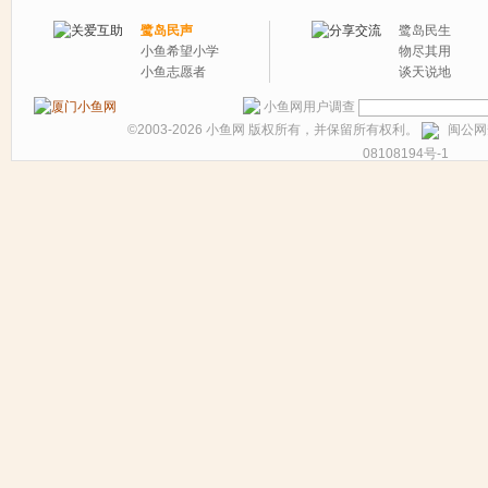
鹭岛民声
鹭岛民生
小鱼希望小学
物尽其用
小鱼志愿者
谈天说地
小鱼网用户调查
©2003-2026
小鱼网
版权所有，并保留所有权利。
闽公网安
08108194号-1