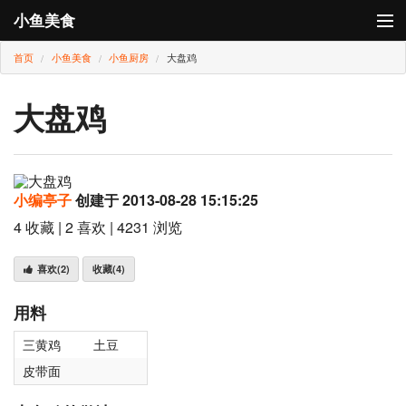
小鱼美食
首页
小鱼美食
小鱼厨房
大盘鸡
登录
小鱼厨房
大盘鸡
小鱼卡
小编亭子
创建于 2013-08-28 15:15:25
4 收藏 | 2 喜欢 | 4231 浏览
喜欢
(2)
收藏
(4)
用料
三黄鸡
土豆
皮带面