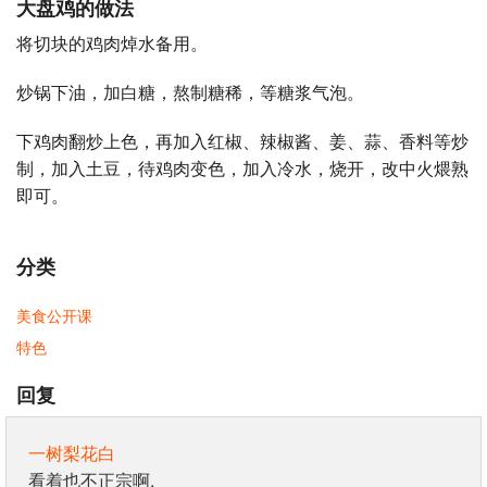
大盘鸡的做法
将切块的鸡肉焯水备用。
炒锅下油，加白糖，熬制糖稀，等糖浆气泡。
下鸡肉翻炒上色，再加入红椒、辣椒酱、姜、蒜、香料等炒
制，加入土豆，待鸡肉变色，加入冷水，烧开，改中火煨熟
即可。
分类
美食公开课
特色
回复
一树梨花白
看着也不正宗啊.