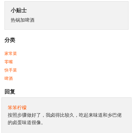
小贴士
热锅加啤酒
分类
家常菜
零嘴
快手菜
啤酒
回复
笨笨柠檬
按照步骤做好了，我卤得比较久，吃起来味道和乡巴佬
的卤蛋味道很像。