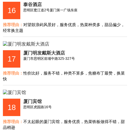
泰谷酒店
16
思明区鹭江道2号厦门第一广场东座
推荐理由：
对望鼓浪屿风景好，服务优质，热菜种类多，甜品偏少，
经常换主题
厦门明发戴斯大酒店
17
厦门市思明区前埔中路325-327号
推荐理由：
性价比好，服务不错，种类不算多，焦糖布丁最赞，换菜
快
厦门宾馆
18
思明区虎园路16号
推荐理由：
不太起眼的厦门宾馆，服务优质，热菜铁板做得不错，甜
品稍逊