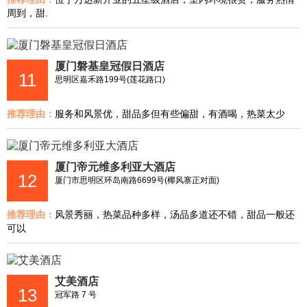
周到，甜.
厦门磐基皇冠假日酒店
11
思明区嘉禾路199号(莲花路口)
推荐理由：
服务和风景优，甜品多但有些偏甜，有酒喝，热菜太少
厦门帝元维多利亚大酒店
12
厦门市思明区环岛南路6699号(椰风寨正对面)
推荐理由：
风景秀丽，热菜品种多样，汤品多道还不错，甜品一般还
可以
艾美酒店
13
冠军路 7 号