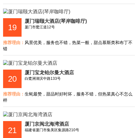
厦门瑞颐大酒店(琴岸咖啡厅)
19
厦门市鹭江道12号
推荐理由：
风景优美，服务也不错，热菜一般，甜点慕斯类和布丁不
错
厦门宝龙铂尔曼大酒店
20
白鹭洲湖滨中路133号
推荐理由：
生蚝最赞，甜品时好时坏，服务不错，但热菜真心不怎么
样
厦门京闽北海湾酒店
21
福建省厦门市集美区集源路210号