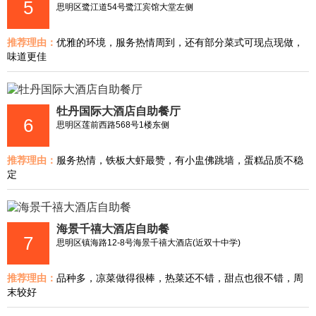
5
思明区鹭江道54号鹭江宾馆大堂左侧
推荐理由：
优雅的环境，服务热情周到，还有部分菜式可现点现做，
味道更佳
牡丹国际大酒店自助餐厅
6
思明区莲前西路568号1楼东侧
推荐理由：
服务热情，铁板大虾最赞，有小盅佛跳墙，蛋糕品质不稳
定
海景千禧大酒店自助餐
7
思明区镇海路12-8号海景千禧大酒店(近双十中学)
推荐理由：
品种多，凉菜做得很棒，热菜还不错，甜点也很不错，周
末较好