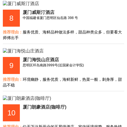
厦门威斯汀酒店
8
中国福建省厦门思明区仙岳路 398 号
推荐理由：
服务优质、海鲜品种做法多样，甜品种类众多，但要看大
师傅出手
厦门海悦山庄酒店
9
思明区环岛南路3999号(近国家会计学院)
推荐理由：
环境幽静，服务优质，海鲜新鲜，热菜一般，刺身厚，甜
品不稳
厦门朗豪酒店(咖啡厅)
10
推荐理由：
位于万达新开业的五星级酒店，室内环境很赞，服务热情