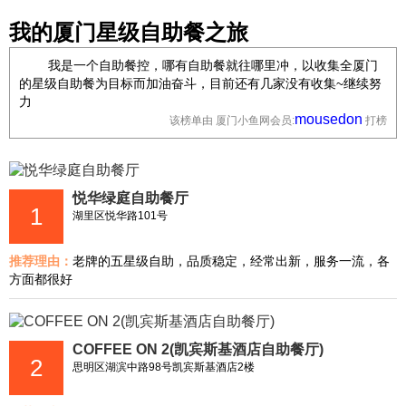
我的厦门星级自助餐之旅
我是一个自助餐控，哪有自助餐就往哪里冲，以收集全厦门
的星级自助餐为目标而加油奋斗，目前还有几家没有收集~继续努
力
mousedon
该榜单由 厦门小鱼网会员:
打榜
悦华绿庭自助餐厅
1
湖里区悦华路101号
推荐理由：
老牌的五星级自助，品质稳定，经常出新，服务一流，各
方面都很好
COFFEE ON 2(凯宾斯基酒店自助餐厅)
2
思明区湖滨中路98号凯宾斯基酒店2楼