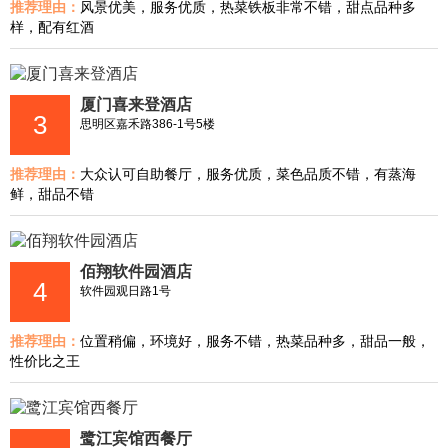
推荐理由：
风景优美，服务优质，热菜铁板非常不错，甜点品种多
样，配有红酒
厦门喜来登酒店
3
思明区嘉禾路386-1号5楼
推荐理由：
大众认可自助餐厅，服务优质，菜色品质不错，有蒸海
鲜，甜品不错
佰翔软件园酒店
4
软件园观日路1号
推荐理由：
位置稍偏，环境好，服务不错，热菜品种多，甜品一般，
性价比之王
鹭江宾馆西餐厅