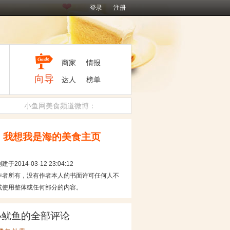
登录
注册
商家
情报
向导
达人
榜单
小鱼网美食频道微博：
我想我是海的美食主页
于2014-03-12 23:04:12
作者所有，没有作者本人的书面许可任何人不
或使用整体或任何部分的内容。
小鱿鱼的全部评论