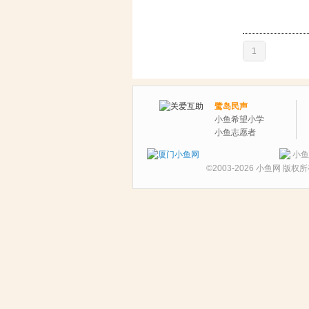
1
鹭岛民声
小鱼希望小学
小鱼志愿者
小鱼
©2003-2026
小鱼网
版权所