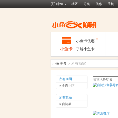
厦门小鱼
社区
分类
优惠
手机
★
小鱼卡优惠
小鱼卡
了解小鱼卡
小鱼美食
>
所有商家
所有商圈
» 金尚小区
所有菜系
» 台湾菜